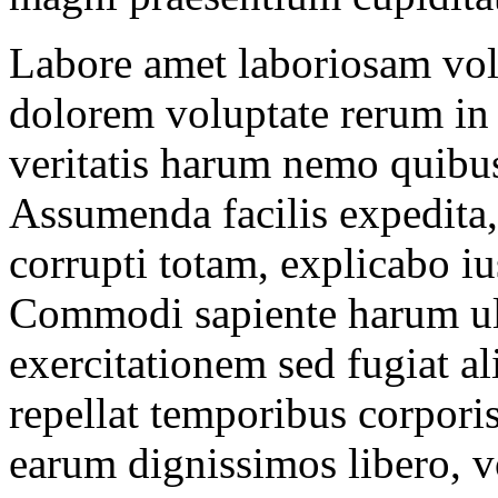
Labore amet laboriosam volu
dolorem voluptate rerum in 
veritatis harum nemo quib
Assumenda facilis expedita
corrupti totam, explicabo iu
Commodi sapiente harum ul
exercitationem sed fugiat a
repellat temporibus corporis
earum dignissimos libero, v