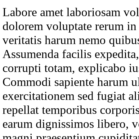
Labore amet laboriosam volu
dolorem voluptate rerum in 
veritatis harum nemo quib
Assumenda facilis expedita
corrupti totam, explicabo iu
Commodi sapiente harum ul
exercitationem sed fugiat a
repellat temporibus corporis
earum dignissimos libero, v
magni praesentium cupidita